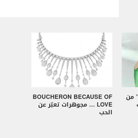
Doors of Opportunit” من
BOUCHERON BECAUSE OF
LOVE … مجوهرات تعبّر عن
الحب