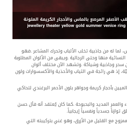
ب الأصفر المرصع بالماس والأحجار الكريمة الملونة
jewellery theater yellow gold summer venice ring
bies