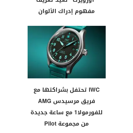
“أورويرك” تعيد تعريف
مفهوم إدراك الألوان
IWC تحتفل بشراكتها مع
فريق مرسيدس AMG
للفورمولا1 مع ساعة جديدة
من مجموعة Pilot