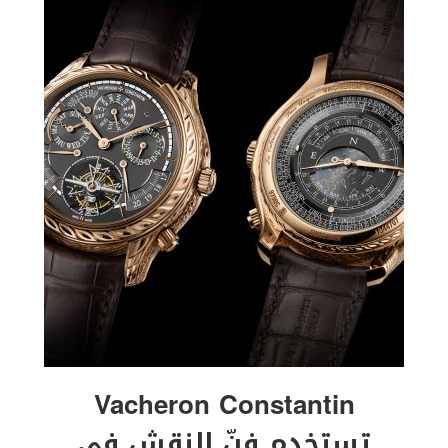
Vacheron Constantin
تستخدم فنّ النقش في