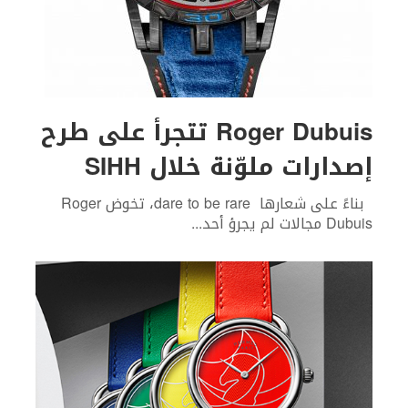
Roger Dubuis تتجرأ على طرح
إصدارات ملوّنة خلال SIHH
بناءً على شعارها dare to be rare، تخوض Roger
Dubuis مجالات لم يجرؤ أحد
...