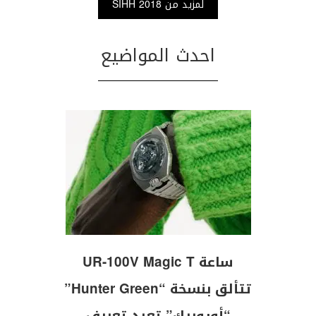
لمزيد من SIHH 2018
احدث المواضيع
ساعة UR-100V Magic T
تتألق بنسخة “Hunter Green”