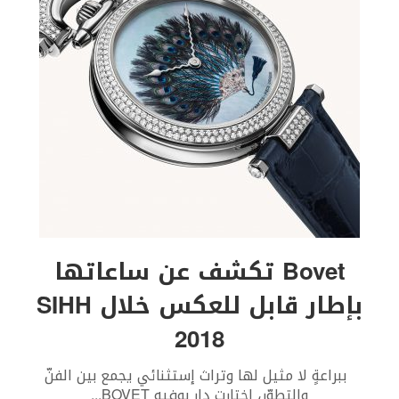
Bovet تكشف عن ساعاتها
بإطار قابل للعكس خلال SIHH
2018
ببراعةٍ لا مثيل لها وتراث إستثنائي يجمع بين الفنّ
والتطوّر، اختارت دار بوفيه BOVET
...