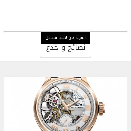
المزيد من لايف ستايل
نصائح و خدع