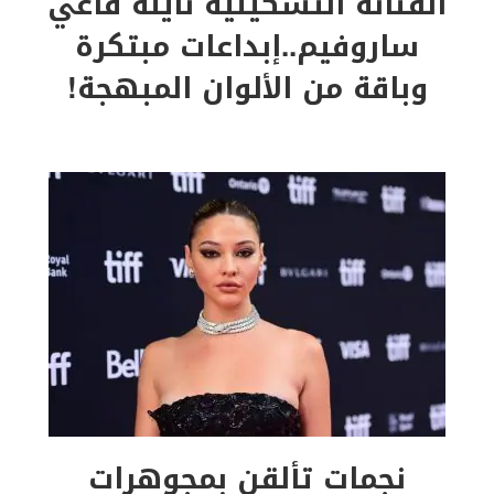
الفنانة التشكيلية نايلة قاعي
ساروفيم..إبداعات مبتكرة
وباقة من الألوان المبهجة!
نجمات تألقن بمجوهرات