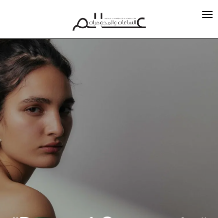
ساعة UR-100V Magic T
تتألق بنسخة “Hunter