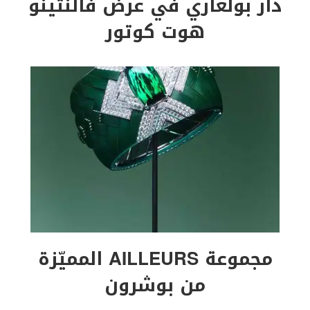
دار بولغاري في عرض فالنتينو
هوت كوتور
مجموعة AILLEURS المميّزة
من بوشرون