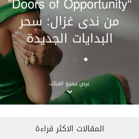
Green” “أورويرك” تعيد
تعريف مفهوم إدراك
الألوان
عرض جميع الفئات
المقالات الاكثر قراءة