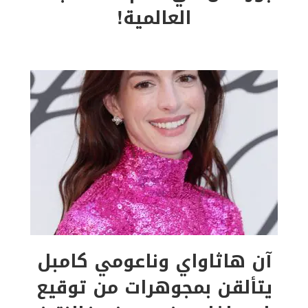
العالمية!
آن هاثاواي وناعومي كامبل
يتألقن بمجوهرات من توقيع