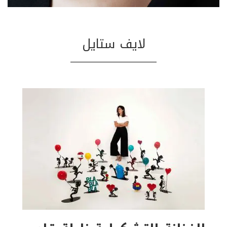
لايف ستايل