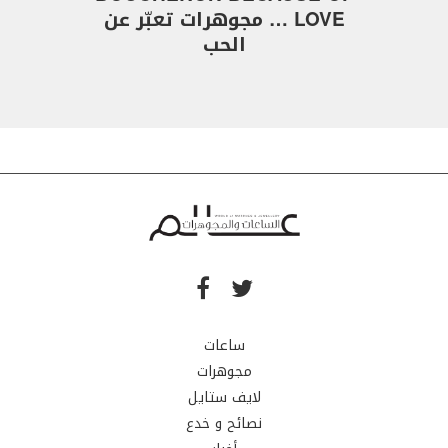
LOVE … مجوهرات تعبّر عن
الحب
ساعات
مجوهرات
لايف ستايل
نصائح و خدع