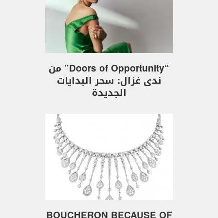
“Doors of Opportunity” من
ندى غزال: سحر البدايات
الجديدة
BOUCHERON BECAUSE OF