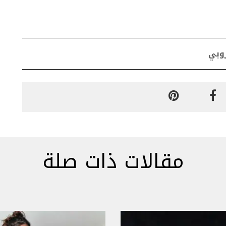
روبي
مقالات ذات صلة