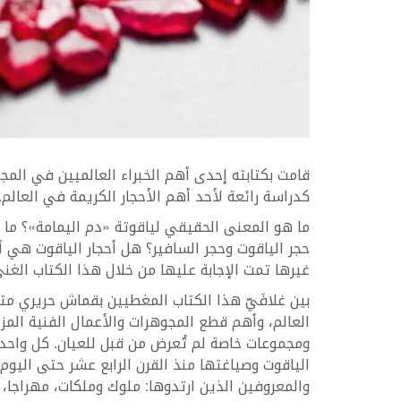
كدراسة رائعة لأحد أهم الأحجار الكريمة في العالم.
ما هو المعنى الحقيقي لياقوتة «دم اليمامة»؟ ما هو
حجر الياقوت وحجر السافير؟ هل أحجار الياقوت هي أ
غيرها تمت الإجابة عليها من خلال هذا الكتاب الغن
العالم، وأهم قطع المجوهرات والأعمال الفنية المز
ومجموعات خاصة لم تُعرض من قبل للعيان. كل واحدة
الياقوت وصياغتها منذ القرن الرابع عشر حتى اليو
والمعروفين الذين ارتدوها: ملوك وملكات، مهراجا،