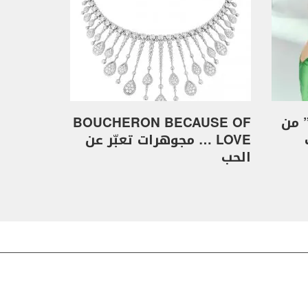
Doors of Opportunit” من
BOUCHERON BECAUSE OF
LOVE … مجوهرات تعبّر عن
الحب