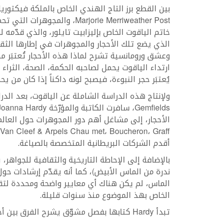
بين القطع برز التاج الهندي الخاص بالملكة فيكتوري
خاتم الياقوت الخاص بإليزابيت تايلور، والذي قدّمه 
الذي يضع تلك الأحجار والمجوهرات في إطارها الثق
وعشق ورومانسية تشرح لماذا هذه الأحجار تُعتبَر مه
ارتداء الياقوت يحمل لصاحبه الحكمة، الصحة، الثراء 
يُعتبَر حجر النبوءة، فيصبح لونه داكناً إذا كان من
ولإنتاج هذه الدراسة الشاملة عن الياقوت، بعد الدرا
أقدم الشركات البريطانية المتخصصة بالصياغة.
بالإضافة إلى الإحاطة التاريخية والثقافية للجواهر، 
ندرة من الماس الأبيض)، كما أنه يقدّم إرشادات حو
الخاص بهذ الموضوع منذ سنوات قليلة.