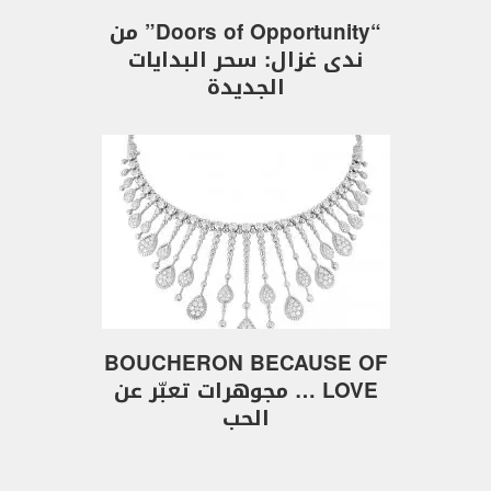
“Doors of Opportunity” من
ندى غزال: سحر البدايات
الجديدة
BOUCHERON BECAUSE OF
LOVE … مجوهرات تعبّر عن
الحب