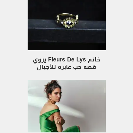
خاتم Fleurs De Lys يروي
قصة حب عابرة للأجيال