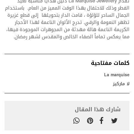
تقدم La Marquise Jewellery دليل هدايا مناسبة لعيد
الفطر وذلك للاحتفال بهذا الوقت المميز من العام. باستخدام
الجمال الساحر للؤلؤة ، قامت الدار بتحويلها إلى قطع غزيرة
تظهر النعومة والرقي. تدرج الألوان الناعمة لهذا الأحجار
الكريمة الناعمة هالة مهدئة من المجوهرات الموجودة فيها،
مما يعكس تماماً الصفاء الخالص والمقدس لشهر رمضان.
كلمات مفتاحية
La marquise
لا ماركيز
شارك هذا المقال