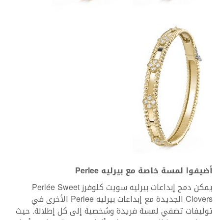
أضيفوا لمسة خاصة مع بيرليه Perlee
يمكن دمج إبداعات بيرليه سويت كلوفرز Perlée Sweet
Clovers الجديدة مع إبداعات بيرليه Perlee الأخرى في
توليفات تضفي لمسة فريدة وشخصية إلى كل إطلالة. حيث