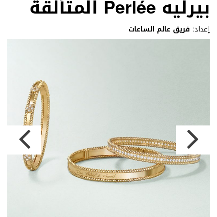
بيرليه Perlée المتألّقة
إعداد:
فريق عالم الساعات