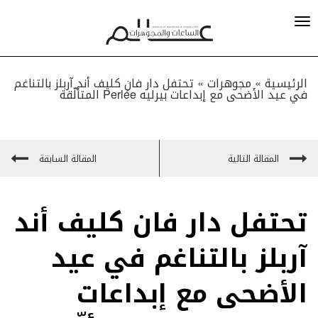
الرئيسية »
مجوهرات
»
تحتفل دار فان كليف أند آربلز بالتناغم
في عيد الأضحى مع إبداعات بيرليه Perlée المتألّقة
المقالة التالية
المقالة السابقة
تحتفل دار فان كليف أند
آربلز بالتناغم في عيد
الأضحى مع إبداعات