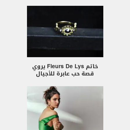
خاتم Fleurs De Lys يروي
قصة حب عابرة للأجيال