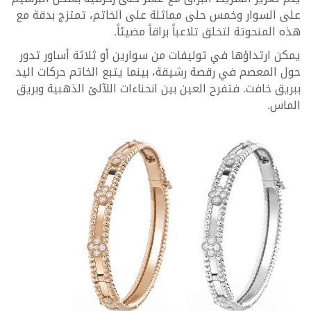
على السوار وخمس حلى مماثلة على الخاتم، تمتزج بدقة مع
هذه المنحوتة لتخلق تلاعباً براقاً مضيئاً.
يمكن ارتداؤها في توليفات من سوارين أو ثلاثة أساور تدور
حول المعصم في رقصة رشيقة، بينما يتبع الخاتم حركات اليد
ببريق خافت. فتفرح العين بين انحناءات اللآلئ الذهبية وبريق
الماس.