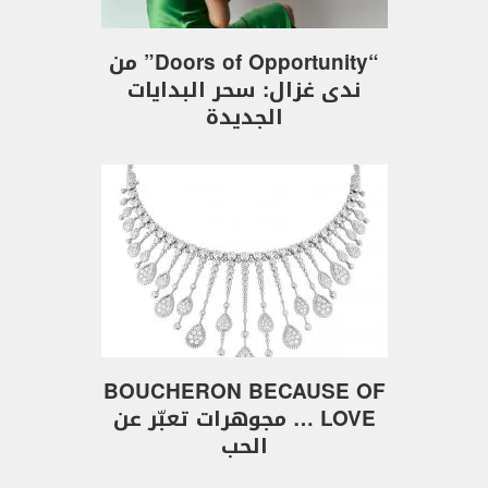
“Doors of Opportunity” من
ندى غزال: سحر البدايات
الجديدة
BOUCHERON BECAUSE OF
LOVE … مجوهرات تعبّر عن
الحب