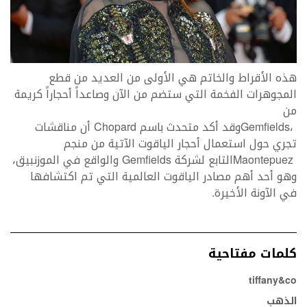
‬من
‬في‭ ‬الآونة‭ ‬الأخيرة‭.‬
كلمات مفتاحية
tiffany&co
الذهب