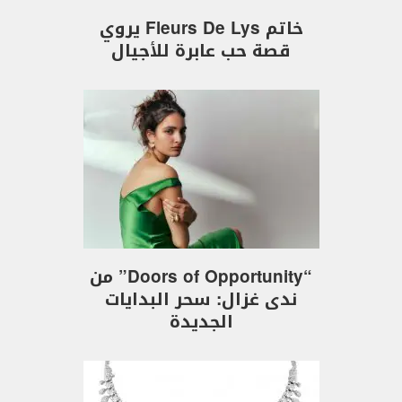
خاتم Fleurs De Lys يروي
قصة حب عابرة للأجيال
“Doors of Opportunity” من
ندى غزال: سحر البدايات
الجديدة