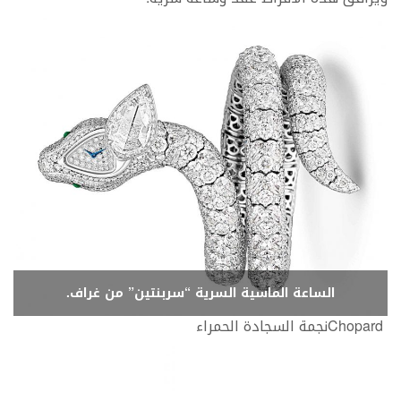
الساعة الماسية السرية “سربنتين” من غراف.
Chopard‭ ‬نجمة‭ ‬السجادة‭ ‬الحمراء