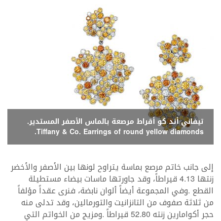
تيفاني أند كو أقراط مرصعة بالماس الأصفر المستدير.
Tiffany & Co. Earrings of round yellow diamonds.