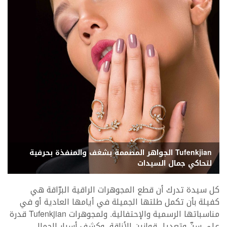
Tufenkjian الجواهر المصممة بشغف والمنفذة بحرفية
لتحاكي جمال السيدات
كل سيدة تدرك أن قطع المجوهرات الراقية البرّاقة هي
كفيلة بأن تكمل طلتها الجميلة في أيامها العادية أو في
مناسباتها الرسمية والإحتفالية. ولمجوهرات Tufenkjian قدرة
على سنّ وتعديل قوانين الأناقة، وكشف أسرار الجمال