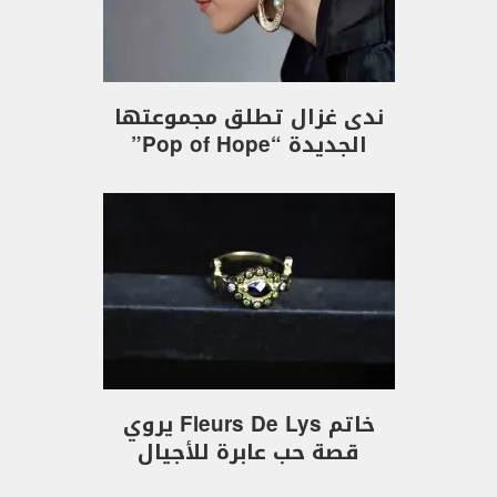
ندى غزال تطلق مجموعتها
الجديدة “Pop of Hope”
خاتم Fleurs De Lys يروي
قصة حب عابرة للأجيال