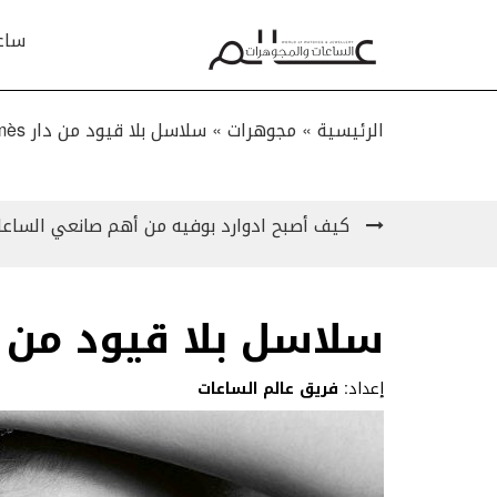
ساع
الرئيسية »
مجوهرات
»
سلاسل بلا قيود من دار Hermès
كيف أصبح ادوارد بوفيه من أهم صانعي الساعات منذ 200
سلاسل بلا قيود من دار ès
إعداد:
فريق عالم الساعات