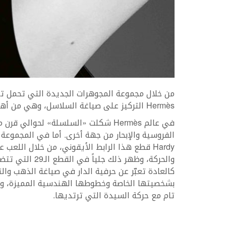
Hermès التركيز على صياغة السلاسل، وهي من أهم رموزها.
في عالم Hermès شكلت «السلسلة» لحوال
Hardy قطع هذا الرابط الأيقوني، من خلال اللع
والحركة، وظهر ذ
كالعادة تعبّر عن حرفية الدار في صياغة الذهب والت
بشخصيتها الخاصة وخطوطها الهندسية المميزة، وهي 
تام مع حركة السيدة التي ترتديها.