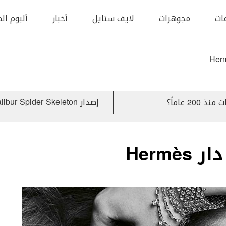
ات
مجوهرات
لايف ستايل
أخبار
ألبوم ال
 عاماً؟
Herm