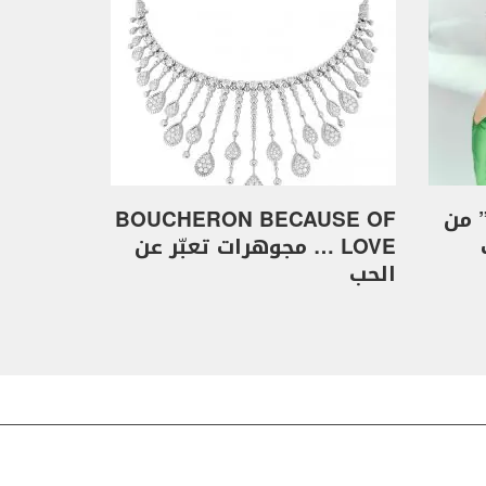
Doors of Opportunit” من
BOUCHERON BECAUSE OF
LOVE … مجوهرات تعبّر عن
الحب