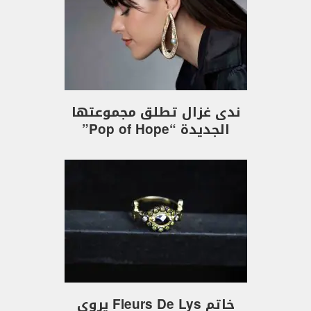
ندى غزال تطلق مجموعتها
الجديدة “Pop of Hope”
خاتم Fleurs De Lys يروي