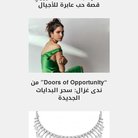
قصة حب عابرة للأجيال
“Doors of Opportunity” من
ندى غزال: سحر البدايات
الجديدة