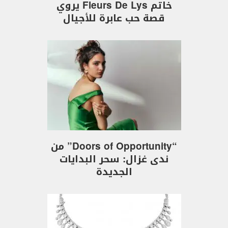
خاتم Fleurs De Lys يروي
قصة حب عابرة للأجيال
“Doors of Opportunity” من
ندى غزال: سحر البدايات
الجديدة