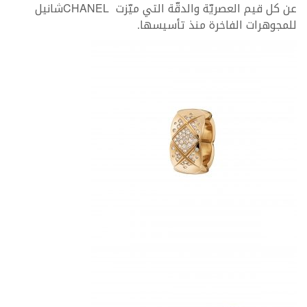
عن كل قيم العصريّة والدقّة التي ميّزت CHANELشانيل
للمجوهرات الفاخرة منذ تأسيسها.