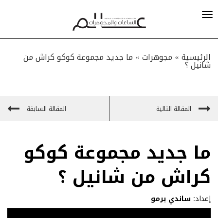
الرئيسية »
مجوهرات
»
ما جديد مجموعة كوكو كراش من
شانيل ؟
المقالة التالية
المقالة السابقة
ما جديد مجموعة كوكو
كراش من شانيل ؟
إعداد:
ساندي برمو