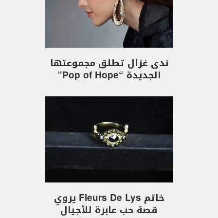
ندى غزال تطلق مجموعتها
الجديدة “Pop of Hope”
خاتم Fleurs De Lys يروي
قصة حب عابرة للأجيال