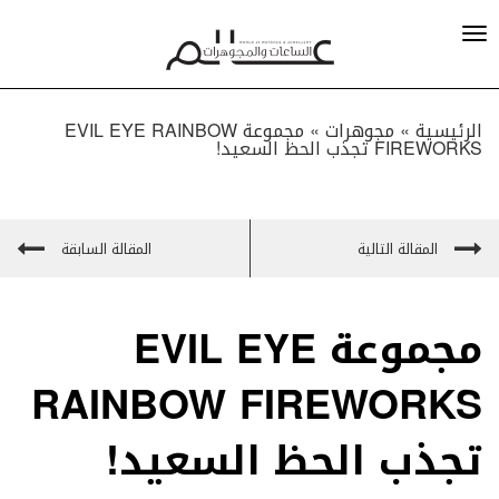
الرئيسية »
مجوهرات
»
مجموعة EVIL EYE RAINBOW
FIREWORKS تجذب الحظ السعيد!
المقالة التالية
المقالة السابقة
مجموعة EVIL EYE
RAINBOW FIREWORKS
تجذب الحظ السعيد!