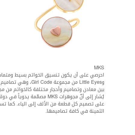
MKS
وLittle Eyes من مجموعة
بين معادن وتصاميم وأحجار مختلفة كالخواتم من مجموعة ng Gems
يُشار إلى أنّ مجوهرات MKS مصم
الثمينة في كافة تصاميمها.