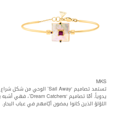
MKS
تستمد تصاميم ‘Sail Away’ الو
يدوياً. أمّا تصاميم ‘
اللؤلؤ الذين كانوا يمضون أيّامهم في عباب البحار.