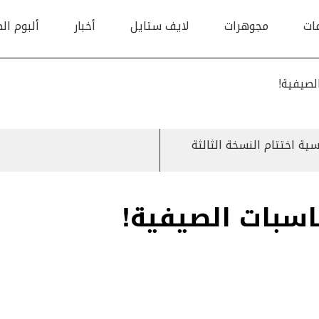
ات
مجوهرات
لايف ستايل
أخبار
ألبوم ال
لصيفية!
سية اختتام النسخة الثالثة
اسبات الصيفية!