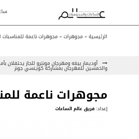
ساع
الرئيسية »
مجوهرات
»
مجوهرات ناعمة للمناسبات ا
أوديمار بيغه ومهرجان مونترو للجاز يحتفلان بأم
والخمسين للمهرجان بمشاركة كوينسي جونز
مجوهرات ناعمة للمن
إعداد:
فريق عالم الساعات