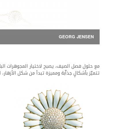
GEORG JENSEN
مع حلول فصل الصيف، يصبح لاختيار المجوهرات الب
تتميّز بأشكالٍ جذاّبة ومميزة تبدأ من شكل الأزهار،