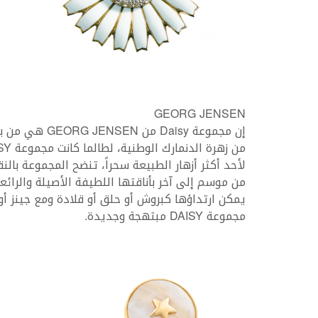
GEORG JENSEN
إن مجموعة isy
لأحد أكثر أزهار الطبيعة سحراً، تنضح المجموعة بالن
من موسم إلى آخر بأناقتها اللطيفة الأصيلة والرائعة
يمكن ارتداؤها كبروش أو حلق أو قلادة ومع جينز أو
مجموعة DAISY مبتهجة وجديدة.