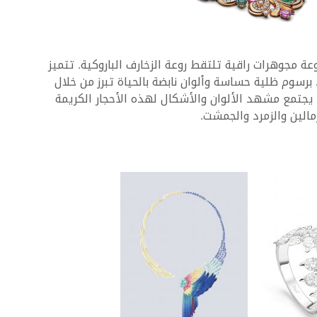
ة مجوهرات راقية تلتقط روعة الزخارف الباروكية. تتميز
 المجموعة ، التي يطلق عليها اسم Barocko ، برسوم ظلية حساسة وألوان نابضة بالحياة تبرز من خلال
. يجتمع مشهد الألوان والأشكال لهذه الأحجار الكريمة
مالين والزمرد والجمشت.