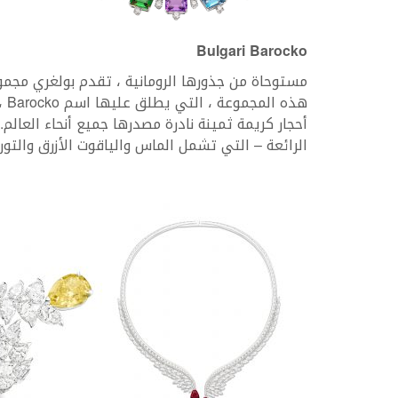
Bulgari Barocko
مستوحاة من جذورها الرومانية ، تقدم بولغري مجموع
هذه
أحجار كريمة ثمينة نادرة مصدرها جميع أنحاء العالم
الرائعة – التي تشمل الماس والياقوت الأزرق والتور