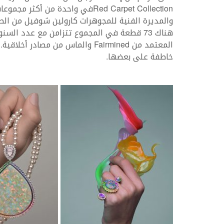
Red Carpet Collectionفي واحدة م
والمديرة الفنية للمجوهرات كارولين شوفيل من الطب
هناك 73 قطعة في المجموع تتزامن مع عدد ال
المعتمد من Fairmined والماس من م
خاطفة على بعضها.