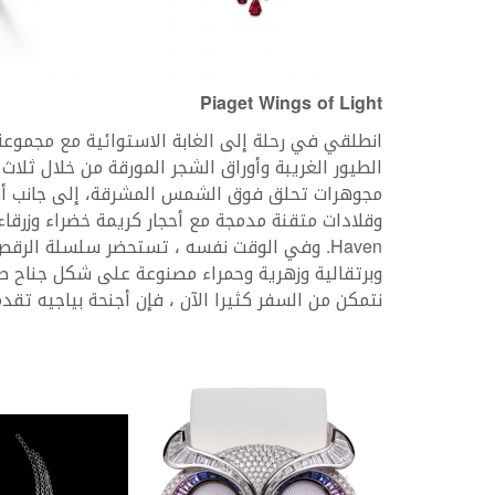
Piaget Wings of Light
مجوهرات تحلق فوق الشمس المشرقة، إلى جانب أكال
Haven. وفي الوقت نفسه ، تستحضر سلسلة ال
وبرتقالية وزهرية وحمراء مصنوعة على شكل جناح طا
نتمكن من السفر كثيرا الآن ، فإن أجنحة بياجيه تق