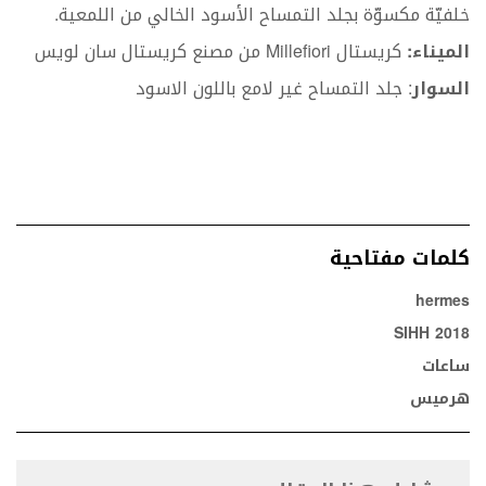
خلفيّة مكسوّة بجلد التمساح الأسود الخالي من اللمعية.
الميناء:
كريستال Millefiori من مصنع كريستال سان لويس
السوار
: جلد التمساح غير لامع باللون الاسود
كلمات مفتاحية
hermes
SIHH 2018
ساعات
هرميس