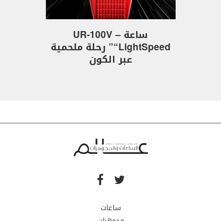
ساعة UR-100V –
“LightSpeed” رحلة ملحمية
عبر الكون
ساعات
مجوهرات