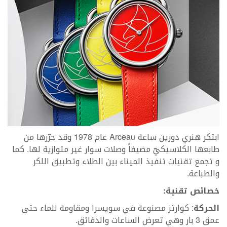
ابتكر هنري دورين ساعة Arceau عام 1978 وقد حرّرها من
طابعها الكلاسيكيّ مضيفاً وصلات سوار غير متوازية لها. كما
و تجمع تقنيات تنفيذ الميناء بين الطلاء وتطبيق اللكر
والطباعة.
خصائص تقنية:
الحركة
: كوارتز مصنوعة في سويسرا ومقاومة للماء حتى
عمق 3 بار وهي تعرض الساعات والدقائق.