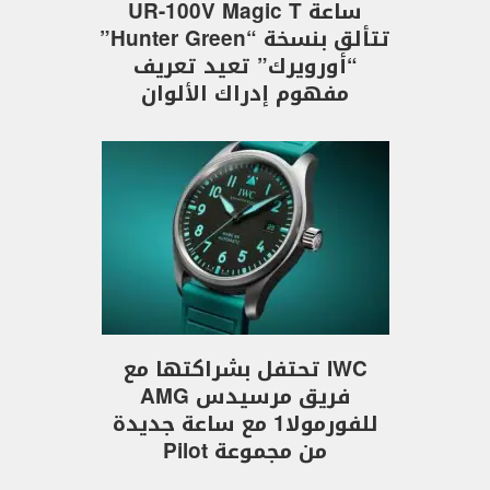
ساعة UR-100V Magic T
تتألق بنسخة “Hunter Green”
“أورويرك” تعيد تعريف
مفهوم إدراك الألوان
IWC تحتفل بشراكتها مع
فريق مرسيدس AMG
للفورمولا1 مع ساعة جديدة
من مجموعة Pilot