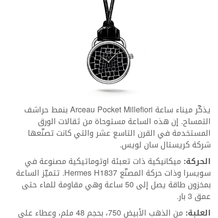
يذكّر ميناء ساعة Arceau Pocket Millefiori بنمط حراشف
التمساح. إن هذه الساعة مستوحاة من ثقالات الورق
المستخدمة في القرن التاسع عشر والتي كانت تصنّعها
شركة كريستال سان لويس.
الحركة:
ميكانيكية ذات تعبئة اوتوماتيكية مصنوعة في
سويسرا وذات حركة المصنّع Hermes H1837. تتميّز الساعة
بمخزون طاقة يصل إلى 50 ساعة وهي مقاومة للماء حتى
عمق 3 بار.
العلبة:
من الذهب الأبيض 750، بحجم 48 ملم، وعطاء على