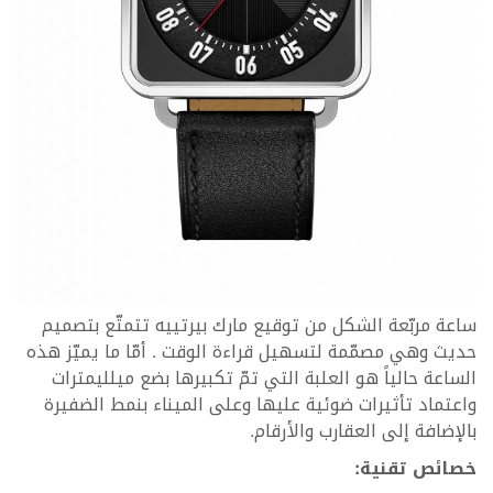
ساعة مربّعة الشكل من توقيع مارك بيرتييه تتمتّع بتصميم
حديث وهي مصمّمة لتسهيل قراءة الوقت . أمّا ما يميّز هذه
الساعة حالياً هو العلبة التي تمّ تكبيرها بضع ميلليمترات
واعتماد تأثيرات ضوئية عليها وعلى الميناء بنمط الضفيرة
بالإضافة إلى العقارب والأرقام.
خصائص تقنية: