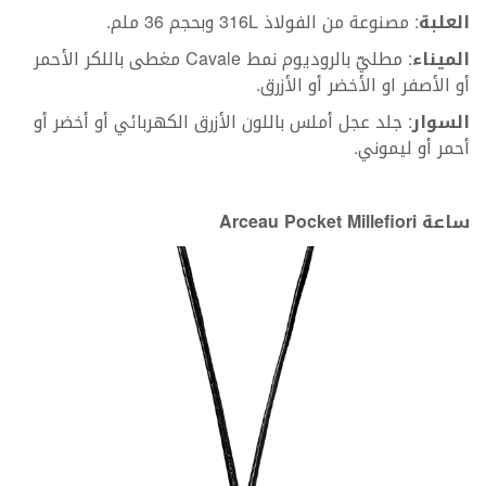
العلبة
: مصنوعة من الفولاذ 316L وبحجم 36 ملم.
الميناء
: مطليّ بالروديوم نمط Cavale مغطى باللكر الأحمر
أو الأصفر او الأخضر أو الأزرق.
السوار
: جلد عجل أملس باللون الأزرق الكهربائي أو أخضر أو
أحمر أو ليموني.
ساعة
Arceau Pocket Millefiori