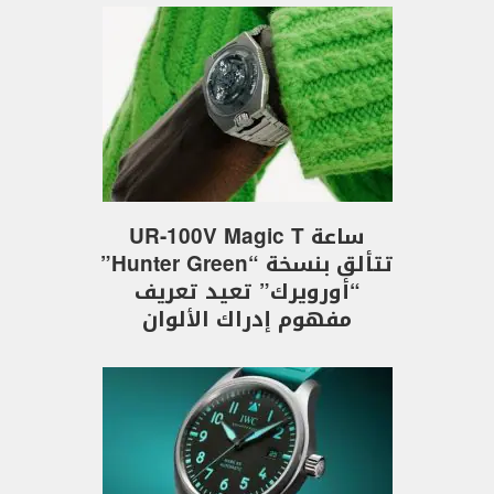
ساعة UR-100V Magic T
تتألق بنسخة “Hunter Green”
“أورويرك” تعيد تعريف
مفهوم إدراك الألوان