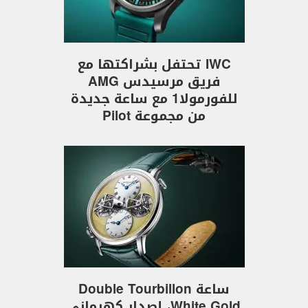
IWC تحتفل بشراكتها مع
فريق مرسيدس AMG
للفورمولا1 مع ساعة جديدة
من مجموعة Pilot
ساعة Double Tourbillon
White Gold، إصدار كهرماني