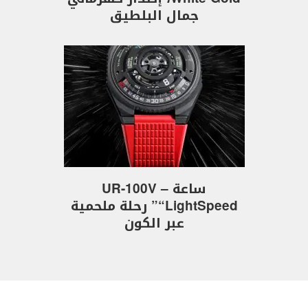
جمال البلطيق
ساعة UR-100V –
“LightSpeed” رحلة ملحمية
عبر الكون