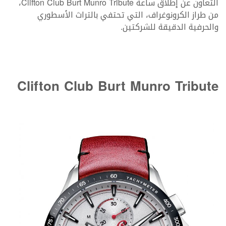
التعاون عن إطلاق ساعة Clifton Club Burt Munro Tribute،
من طراز الكرونوغراف، التي تحتفي بالتراث الأسطوري
والحرفية الدقيقة للشركتين.
Clifton Club Burt Munro Tribute