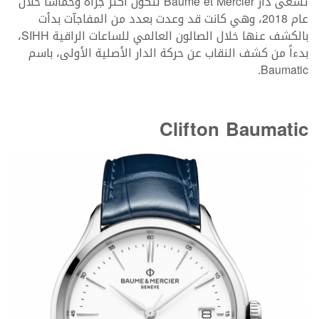
تسعى دار Baume et Mercier لتكون أكثر جرأة وحماساً خلال
عام 2018، وهي كانت قد وعدت بعدد من المفاجآت بدأت
بالكشف عنها خلال الصالون العالمي للساعات الراقية SIHH،
بدءاً من كشف النقاب عن حركة الدار الأصلية الأولى، باسم
Baumatic.
Clifton Baumatic