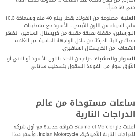
حتى 50 متراً.
العلبة
: مصنوعة من الفولاذ بقطر يبلغ 40 ملم وبسماكة 10,3
ملم. الميناء من اللون الأبيض ، الأسود مع تشطيبات
البورسلين، مقفلة بطبقة مقببة من كريستال السافير، تظهر
خصائص آلية الحركة من خلال الواجهة الخلفية عبر الغلاف
الشفاف من الكريستال السافيري.
السوار والمشبك
: حزام من الجلد باللون الأسود أو البني أو
الأزرق سوار من الفولاذ السقول بتشطيب ساتاني
ساعات مستوحاة من عالم
الدراجات النارية
أعلنت دار Baume et Mercier شراكة جديدة مع أول شركة
للدراجات النارية الأميركية، Indian Motorcycle، وأسفر هذا