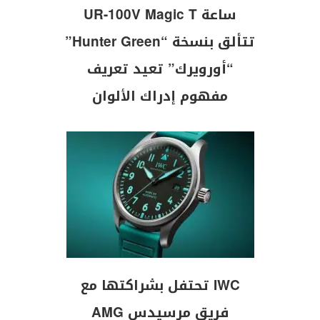
ساعة UR-100V Magic T
تتألق بنسخة “Hunter Green”
“أورويرك” تعيد تعريف
مفهوم إدراك الألوان
IWC تحتفل بشراكتها مع
فريق مرسيدس AMG