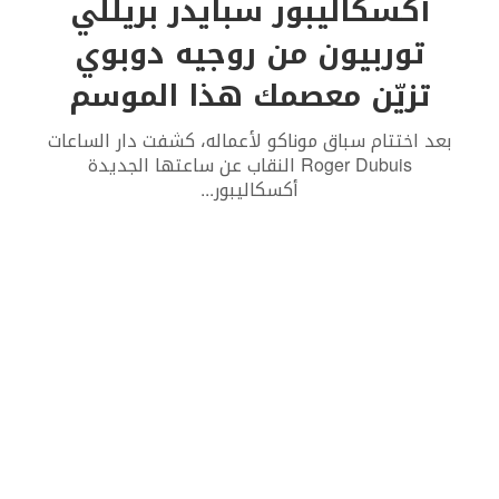
أكسكاليبور سبايدر بريللي
توربيون من روجيه دوبوي
تزيّن معصمك هذا الموسم
بعد اختتام سباق موناكو لأعماله، كشفت دار الساعات
Roger Dubuis النقاب عن ساعتها الجديدة
أكسكاليبور
...