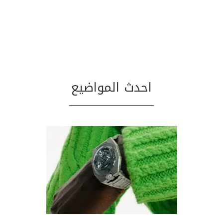
احدث المواضيع