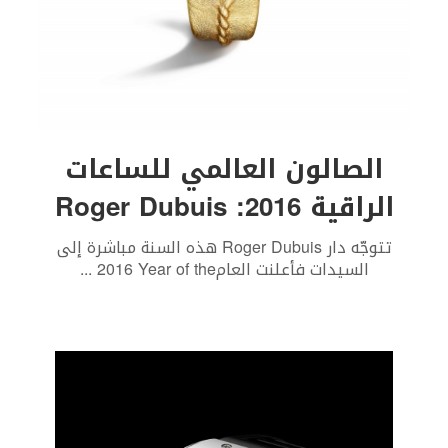
الصالون العالمي للساعات
الراقية 2016: Roger Dubuis
‬السيدات‭ ‬فأعلنت‭ ‬العام‭ ‬2016‭ ‬Year of the
...