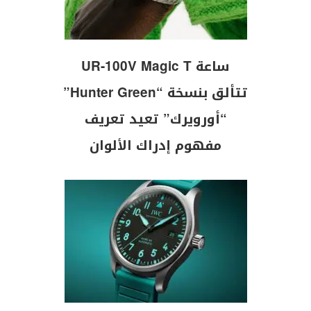
ساعة UR-100V Magic T
تتألق بنسخة “Hunter Green”
“أورويرك” تعيد تعريف
مفهوم إدراك الألوان