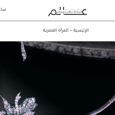
ساع
الرئيسية »
المرأة العصرية