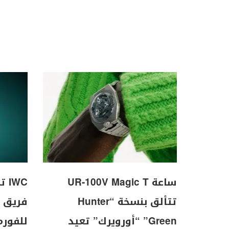
ساعة UR-100V Magic T
WC
تتألق بنسخة “Hunter
Green” “أورويرك” تعيد