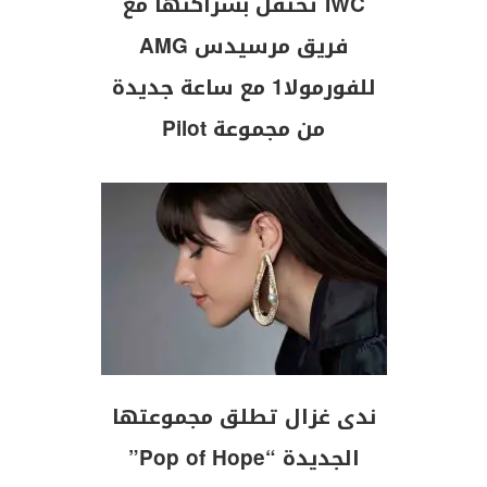
IWC تحتفل بشراكتها مع
فريق مرسيدس AMG
للفورمولا1 مع ساعة جديدة
من مجموعة Pilot
ندى غزال تطلق مجموعتها
الجديدة “Pop of Hope”