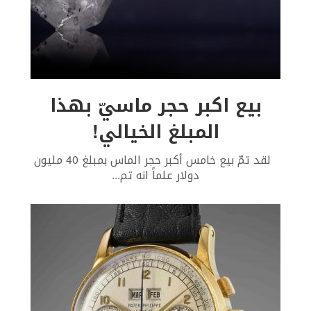
بيع اكبر حجر ماسيّ بهذا
المبلغ الخيالي!
لقد تمّ بيع خامس أكبر حجر الماس بمبلغ 40 مليون
دولار علماً انه تم
...