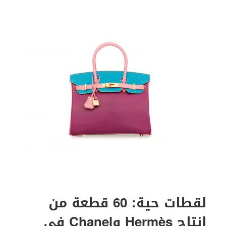
لقطات حية: 60 قطعة من
إنتاج Hermès وChanel في