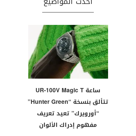
احدث المواضيع
ساعة UR-100V Magic T
تتألق بنسخة “Hunter Green”
“أورويرك” تعيد تعريف
مفهوم إدراك الألوان