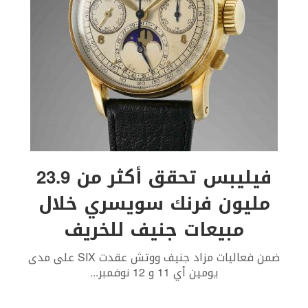
فيليبس تحقق أكثر من 23.9
مليون فرنك سويسري خلال
مبيعات جنيف للخريف
ضمن فعاليات مزاد جنيف ووتش عقدت SIX على مدى
يومين أي 11 و 12 نوفمبر
...