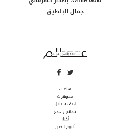
White Gold، إصدار كهرماني
جمال البلطيق
ساعات
مجوهرات
لايف ستايل
نصائح و خدع
أخبار
ألبوم الصور