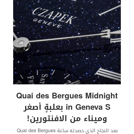
Quai des Bergues Midnight
in Geneva S بعلبةٍ أصغر
وميناء من الافنتورين!
بعد النجاح الذي حصدته ساعة Quai des Bergues