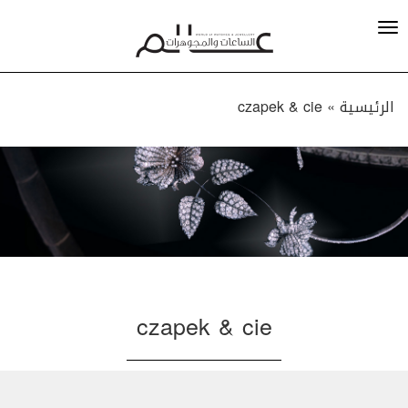
الرئيسية »
czapek & cie
czapek & cie