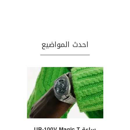
احدث المواضيع
ساعة UR-100V Magic T