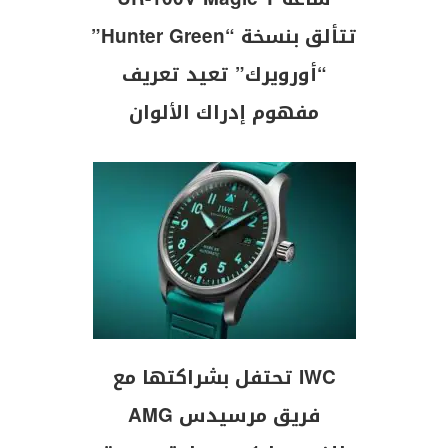
تتألق بنسخة “Hunter Green”
“أورويرك” تعيد تعريف
مفهوم إدراك الألوان
IWC تحتفل بشراكتها مع
فريق مرسيدس AMG