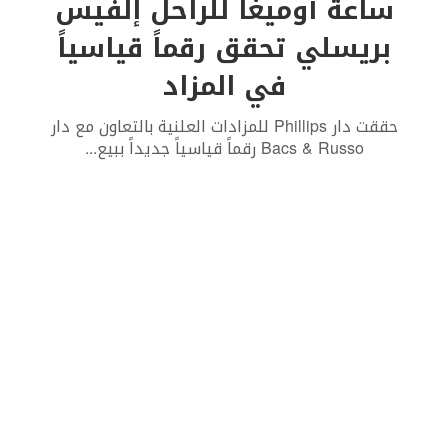
ساعة أوميغا للراحل إلفيس
بريسلي تحقق رقماً قياسياً
في المزاد
حققت دار Phillips للمزادات العلنية بالتعاون مع دار
Bacs & Russo رقماً قياسياً جديداً ببيع
...