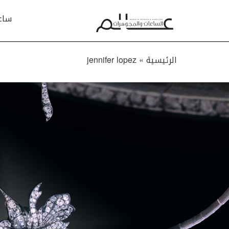
ساع
الرئيسية »
jennifer lopez