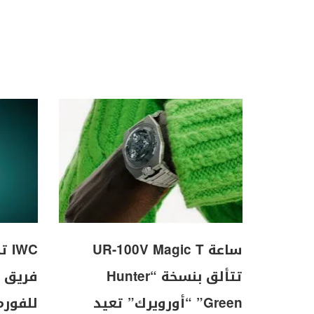
ساعة UR-100V Magic T
WC
تتألق بنسخة “Hunter
Green” “أورويرك” تعيد