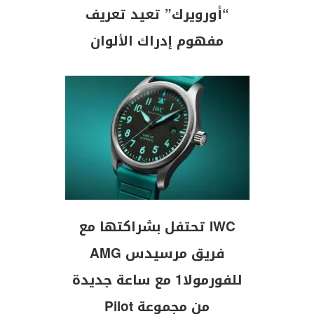
“أورويرك” تعيد تعريف
مفهوم إدراك الألوان
IWC تحتفل بشراكتها مع
فريق مرسيدس AMG
للفورمولا1 مع ساعة جديدة
من مجموعة Pilot