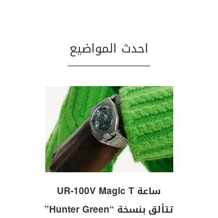
احدث المواضيع
ساعة UR-100V Magic T
تتألق بنسخة “Hunter Green”