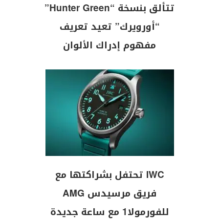
تتألق بنسخة “Hunter Green”
“أورويرك” تعيد تعريف
مفهوم إدراك الألوان
IWC تحتفل بشراكتها مع
فريق مرسيدس AMG
للفورمولا1 مع ساعة جديدة