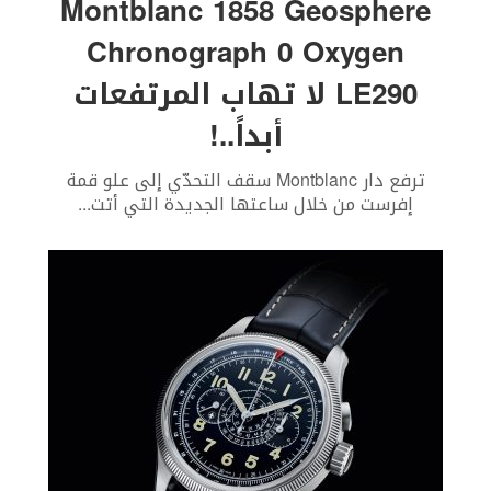
Montblanc 1858 Geosphere
Chronograph 0 Oxygen
LE290 لا تهاب المرتفعات
أبداً..!
ترفع دار Montblanc سقف التحدّي إلى علو قمة
إفرست من خلال ساعتها الجديدة التي أتت
...