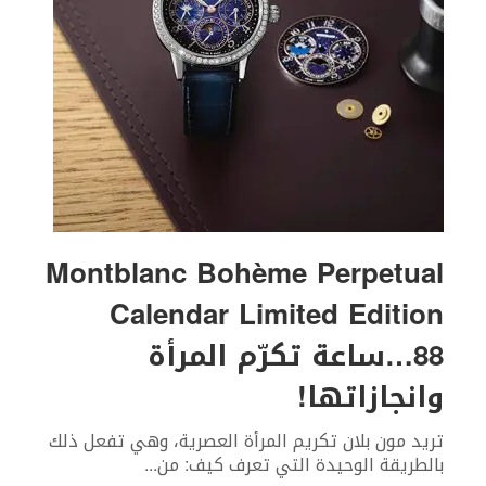
Montblanc Bohème Perpetual
Calendar Limited Edition
88…ساعة تكرّم المرأة
وانجازاتها!
تريد مون بلان تكريم المرأة العصرية، وهي تفعل ذلك
بالطريقة الوحيدة التي تعرف كيف: من
...