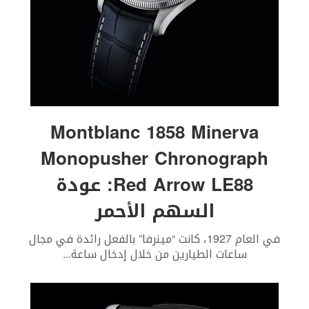
Montblanc 1858 Minerva
Monopusher Chronograph
Red Arrow LE88: عودة
السهم الأحمر
في العام 1927، كانت “مينرفا” بالفعل رائدة في مجال
ساعات الطيارين من خلال إدخال ساعة
...