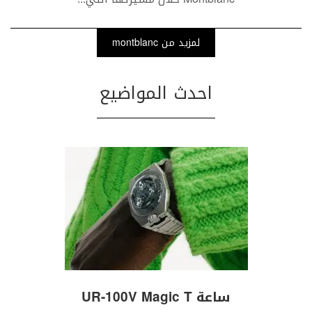
لمزيد من montblanc
احدث المواضيع
ساعة UR-100V Magic T