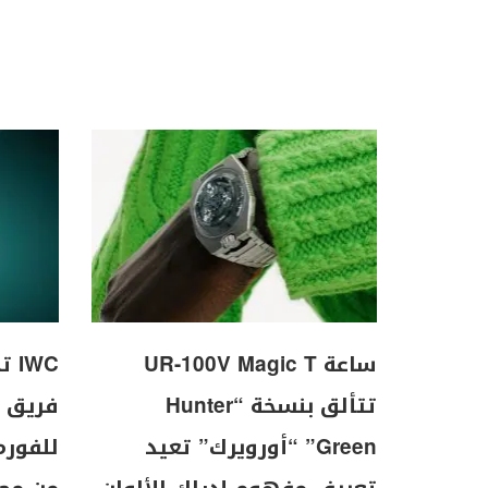
ساعة UR-100V Magic T
WC
تتألق بنسخة “Hunter
Green” “أورويرك” تعيد