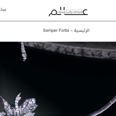
ساع
الرئيسية »
Semper Fortis