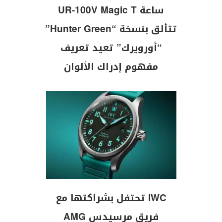
ساعة UR-100V Magic T
تتألق بنسخة “Hunter Green”
“أورويرك” تعيد تعريف
مفهوم إدراك الألوان
IWC تحتفل بشراكتها مع
فريق مرسيدس AMG