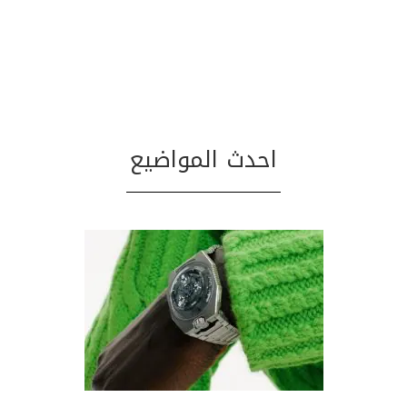
احدث المواضيع