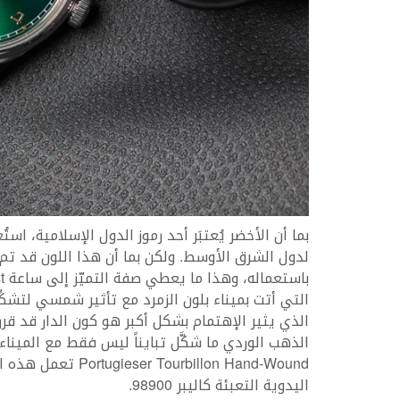
بما أن الأخضر يُعتبَر أحد رموز الدول الإسلامية، 
لدول الشرق الأوسط. ولكن بما أن هذا اللون قد تم
با
التي أتت بميناء بلون الزمرد مع تأثير شمسي لتشكِّل
الذي يثير الإهتمام بشكل أكبر هو كون الدار قد قر
الذهب الوردي ما شكَّل تبايناً ليس فقط مع الميناء 
اليدوية التعبئة كاليبر 98900.