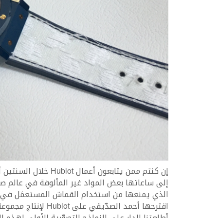
إن كنتم ممن يتابعون أع
إلى ساعاتها بعض المواد غير المألوفة في عالم صنا
الذي يمنعها من استخدام القماش المستعمَل في صنا
اقترحها أحمد الصدّي
أطلعتنا الدار على النماذج التصوّرية الأولى لهذه ا