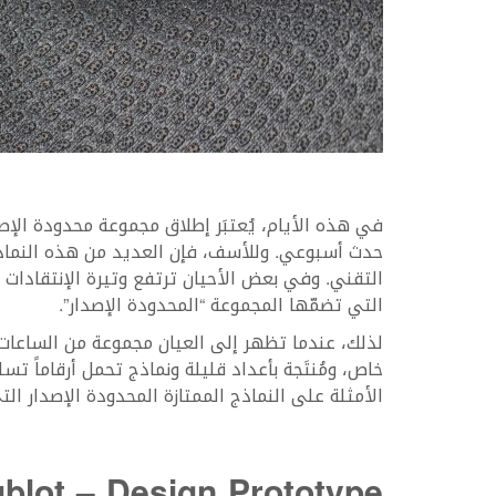
في هذه الأيام، يُعتبَر إطلاق مجموعة محدودة الإصد
حدث أسبوعي. وللأسف، فإن العديد من هذه النماذج
التقني. وفي بعض الأحيان ترتفع وتيرة الإنتقادات
التي تضمّها المجموعة “المحدودة الإصدار”.
لذلك، عندما تظهر إلى العيان مجموعة من الساعات 
خاص، ومُنتَجة بأعداد قليلة ونماذج تحمل أرقاماً 
الأمثلة على النماذج الممتازة المحدودة الإصدار الت
blot – Design Prototype