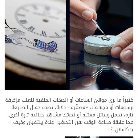
كثيراً ما نرى موانئ الساعات أو الجهات الخلفية للعلب مزخرفة
برسومات أو مجسّمات «مصغّرة» خلابة، تصف جمال الطبيعة
تارة، تحمل رسائل معيّنة أو تجسّد مشاهد حياتية تارة أخرى.
فما علاقة صناعة الوقت بفن التصغير، علامَ يلتقيان وكيف
يتكاملان..؟