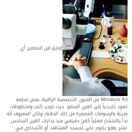
يُعتبَر فن التصغير أي
Miniature Art من الفنون التخصصية الراقية، بعض قطعه
تعود تاريخياً إلى القرن السابع، حيث توجد كتب ومخطوطات
مزينة بالرسومات المصغرة من تلك الحقبة، ولكن المعروف أنه
بدأ بالانتشار فعلياً كفن حقيقي منذ بدايات القرن السادس
عشر. وهو يقوم على تجسيد المشاهد أو الأشخاص في