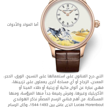
أما المواد والأدوات
التي درج الفنانون على استعمالها على النسيج، الورق، الحجر،
المعدن، الزجاج أو أي مساحة أخرى يعملون على تزيينها،
فهي عبارة عن ألوان مائية أو زيتية أو طلاء المينا أو
الأكريليك وغيرها، وفرش رفيعة جداً منها المروّسة، ومنها
المسطّحة. من أهم فناني الرسم المصغّر نذكر الهولندي
Lucas Horenbout الذي عاش بين 1493-1544، وكان الرسام