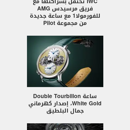
IWC تحتفل بشراكتها مع
فريق مرسيدس AMG
للفورمولا1 مع ساعة جديدة
من مجموعة Pilot
ساعة Double Tourbillon
White Gold، إصدار كهرماني
جمال البلطيق