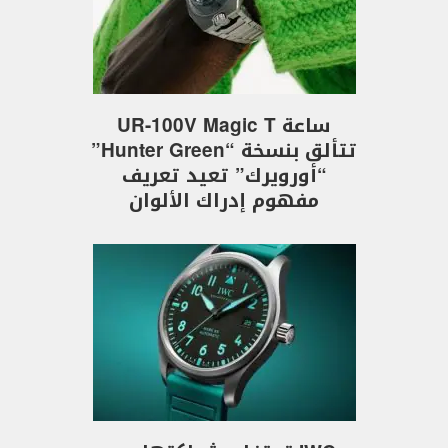
ساعة UR-100V Magic T
تتألق بنسخة “Hunter Green”
“أورويرك” تعيد تعريف
مفهوم إدراك الألوان