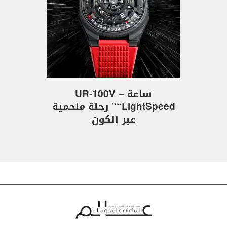
ساعة UR-100V –
“LightSpeed” رحلة ملحمية
عبر الكون