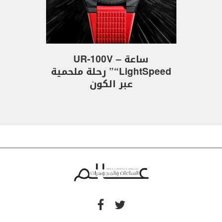
ساعة UR-100V –
“LightSpeed” رحلة ملحمية
عبر الكون