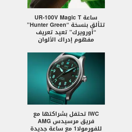
ساعة UR-100V Magic T
تتألق بنسخة “Hunter Green”
“أورويرك” تعيد تعريف
مفهوم إدراك الألوان
IWC تحتفل بشراكتها مع
فريق مرسيدس AMG
للفورمولا1 مع ساعة جديدة