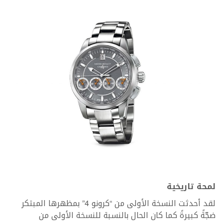
لمحة تاريخية
لقد أحدثت النسخة الأولى من “كرونو 4” بمظهرها المبتكر
ضجّةً كبيرةً كما كان الحال بالنسبة للنسخة الأولى من