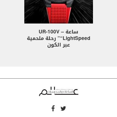
ساعة UR-100V –
“LightSpeed” رحلة ملحمية
عبر الكون