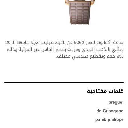
ساعة أكوانوت لوس 5062 من باتيك فيليب تعيّد عامها الـ 20
وتأتي بالذهب الوردي ومزينة بقطع الماس غير المرئية وذلك
بـ25 حجم وتقطيع هندسي مختلف.
كلمات مفتاحية
breguet
de Grisogono
patek philippe