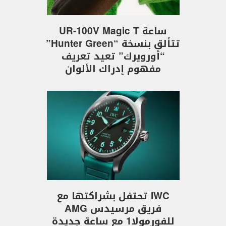
ساعة UR-100V Magic T
تتألق بنسخة “Hunter Green”
“أورويرك” تعيد تعريف
مفهوم إدراك الألوان
IWC تحتفل بشراكتها مع
فريق مرسيدس AMG
للفورمولا1 مع ساعة جديدة