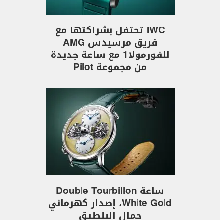
IWC تحتفل بشراكتها مع
فريق مرسيدس AMG
للفورمولا1 مع ساعة جديدة
من مجموعة Pilot
ساعة Double Tourbillon
White Gold، إصدار كهرماني
جمال البلطيق