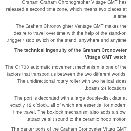
Graham
Graham Chronographer Vittage GMT
has
released
a second time zone, which means two places at
a time.
The Graham Chronovighter Vantage GMT makes the
desire to travel over time with the help of the stand-on
trigger / stop switch on the stand, anywhere and anytime.
The
technical
ingenuity
of the
Graham Cronoveter
Vittage GMT watch
The G1733 automatic movement mechanism is one of the
factors that transport us between the two different worlds.
The unidirectional rotary roller with two helical sides
boasts 24 locations.
The port is decorated with a large double-disk date at
exactly 12 o’clock, all of which are essential for modern
time travel.
The boxlock mechanism also adds a slow,
attractive slit sound to the ceramic hoop motion.
The darker ports of the Graham Cronoveter Vittag GMT