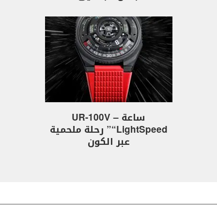
ساعة UR-100V –
“LightSpeed” رحلة ملحمية
عبر الكون