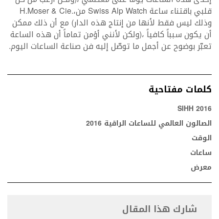
‬قلبي‭ ‬باقتناء‭ ‬ساعة‭ ‬
‭ ‬من‭ ‬
Swiss Alp Watch
‭.‬،‭
H.Moser‭ & ‬Cie
‬وذلك‭ ‬ليس‭ ‬فقط‭ ‬لأنها‭ ‬من‭ ‬إنتاج‭ ‬هذه‭ ‬الدار‭ ‬
‬تعبّر‭ ‬بوضوح‭ ‬عن‭ ‬أجمل‭ ‬ما‭ ‬توصّل‭ ‬إليه‭ ‬فن‭ ‬صناعة‭ ‬الساعات‭ ‬اليوم‭.‬
كلمات مفتاحية
SIHH 2016
الصالون العالمي للساعات الراقية 2016
الوقت
ساعات
معرض
شارك هذا المقال