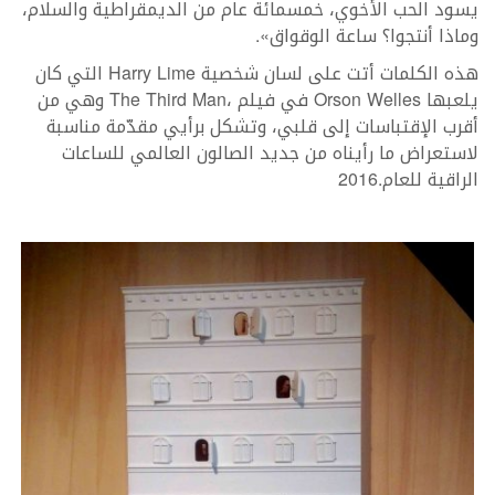
‬وماذا‭ ‬أنتجوا؟‭ ‬ساعة‭ ‬الوقواق‭.‬‮»‬
هذه‭ ‬الكلمات‭ ‬أتت‭ ‬على‭ ‬لسان‭ ‬شخصية‭ ‬
Harry Lime
‬يلعبها‭ ‬
‭ ‬في‭ ‬فيلم‭ ‬
Orson Welles
The Third Man
‬الراقية‭ ‬للعام‭ ‬2016‭. ‬