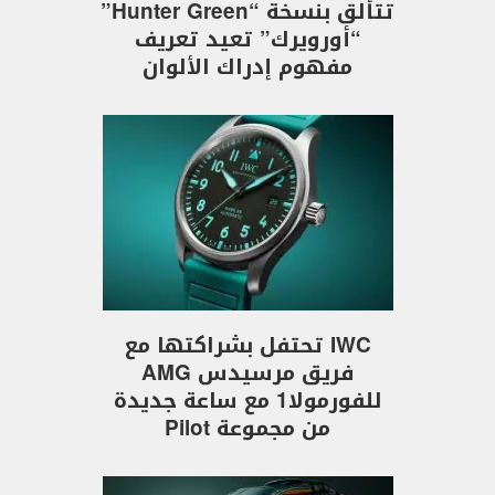
تتألق بنسخة “Hunter Green”
“أورويرك” تعيد تعريف
مفهوم إدراك الألوان
IWC تحتفل بشراكتها مع
فريق مرسيدس AMG
للفورمولا1 مع ساعة جديدة
من مجموعة Pilot