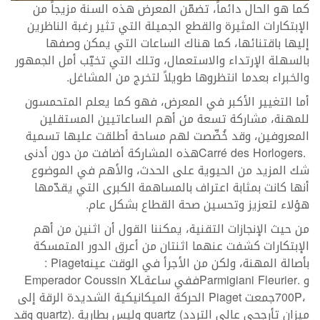
‬والخبراء‭ ‬بعدما‭ ‬انتظروها‭ ‬طويلاً‭ ‬لتخرج‭ ‬من‭ ‬المشاغل‭.‬
Carré des Horlogers
‭. ‬
‬هؤلاء‭ ‬لتعزيز‭ ‬وتحسين‭ ‬صحة‭ ‬القطاع‭ ‬بشكل‭ ‬عام‭.‬
‬بأصالة‭ ‬المهنة،‭ ‬ولكن‭ ‬من‭ ‬الأجرأ‭ ‬في‭ ‬الوقت‭ ‬عينه‭: ‬
Piaget
‬و
‭. ‬ففي‭ ‬ساعة‭ ‬
Parmigiani Fleurier
Emperador Coussin XL
،‭ ‬جمعت‭ ‬
700P
Piaget
‬ميزان‭ ‬تأرجحي‭ ‬عالي‭ ‬التردد‭ ‬
‭ (‬وليس‭ ‬بطارية‭ ‬
quartz
quartz