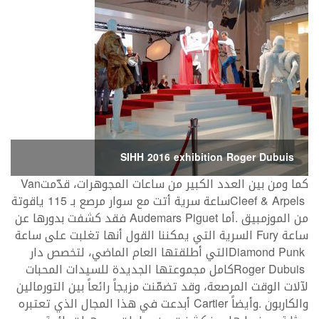
SIHH 2016 exhibition Roger Dubuis
كما‭ ‬ومن‭ ‬بين‭ ‬العدد‭ ‬الكبير‭ ‬من‭ ‬ساعات‭ ‬المجوهرات،‭ ‬قدّمت‭ ‬
Van
Cleef‭ & ‬Arpels
‬من‭ ‬الموزمبيق‭. ‬أما‭ ‬
Audemars Piguet
‬ساعة‭ ‬
Fury
Diamond Punk
Roger Dubuis
‬والكاربون‭. ‬وأيضاً‭ ‬
Cartier