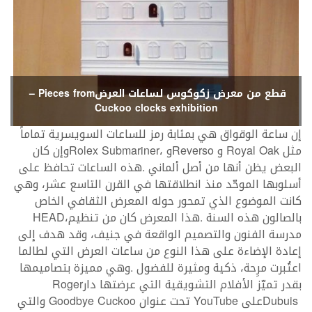
قطع‭ ‬من‭ ‬معرض‭ ‬زكوكوس‭ ‬لساعات‭ ‬العرض‭ – ‬Pieces from
Cuckoo clocks exhibition
‬مثل‭ ‬
‭ ‬و
Royal Oak
‭ ‬و
Reverso
Rolex Submariner
‬بالصالون‭ ‬هذه‭ ‬السنة‭. ‬هذا‭ ‬المعرض‭ ‬كان‭ ‬من‭ ‬تنظيم‭ ‬
،‭
HEAD
‬إعادة‭ ‬الإضاءة‭ ‬على‭ ‬هذا‭ ‬النوع‭ ‬من
‬بقدر‭ ‬تميّز‭ ‬الأفلام‭ ‬التشويقية‭ ‬التي‭ ‬عرضتها‭ ‬دار‭ ‬
Roger
‭ ‬على‭ ‬
Dubuis
‭ ‬تحت‭ ‬عنوان‭ ‬
YouTube
Goodbye Cuckoo