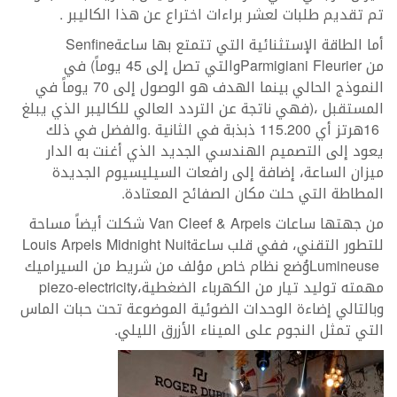
‬تم‭ ‬تقديم‭ ‬طلبات‭ ‬لعشر‭ ‬براءات‭ ‬اختراع‭ ‬عن‭ ‬هذا‭ ‬الكاليبر‭.
أما‭ ‬الطاقة‭ ‬الإستثنائية‭ ‬التي‭ ‬تتمتع‭ ‬بها‭ ‬ساعة‭ ‬
Senfine
‬من
Parmigiani Fleurier
‬16‭ ‬هرتز‭ ‬أي‭ ‬115‭.‬200‭ ‬ذبذبة‭ ‬في‭ ‬
‬المطاطة‭ ‬التي‭ ‬حلت‭ ‬مكان‭ ‬الصفائح‭ ‬المعتادة‭. ‬
من‭ ‬جهتها‭ ‬ساعات‭ ‬
Van Cleef‭ & ‬Arpels
‬للتطور‭ ‬التقني،‭ ‬ففي‭ ‬قلب‭ ‬ساعة‭ ‬
Louis Arpels Midnight Nuit
Lumineuse
‬مهمته‭ ‬توليد‭ ‬تيار‭ ‬من‭ ‬الكهرباء‭ ‬
الضغطية‭ ‬
،‭
piezo-electricity
‬وبالتالي‭ ‬
‬التي‭ ‬تمثل‭ ‬النجوم‭ ‬على‭ ‬الميناء‭ ‬
الأزرق‭ ‬الليلي‭. ‬