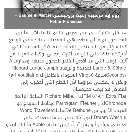
بوم‭ ‬إيه‭ ‬مرسييه‭ ‬زبتيت‭ ‬بروميسس‭ – ‬Baume & Mercier
Petite Promesse
‬آلات‭ ‬الوقت‭ ‬التي‭ ‬قد‭ ‬أفعل‭ ‬الكثير‭ ‬للحصول‭ ‬عليها‭. ‬إصدارات‭ ‬
A‭.
‭ ‬الجديدة‭ ‬وأبرزها‭ ‬
‬Lange‭ & ‬Söhne
Richard Lange Jumping
،‭ ‬ساعة‭ ‬
Seconds
‭ ‬السوداء‭ ‬بالكامل‭ ‬لـ‭ ‬
Vingt-8
Kari Voutilainen
(‬ولكن‭ ‬لا‭ ‬يمكنني‭ ‬شراؤها‭ ‬
‬المعرض‭ ‬قد‭ ‬بيعت‭ ‬جميعها‭)‬،
‭ ‬لدار‭ ‬
01‭ ‬Extra Flat
RM 67-
Richard Mille
‭ ‬لدار‭ ‬
Chronode
Parmigiani Fleurier
‬الميناء‭ ‬الأزرق،‭ ‬من
‭ ‬ساعات‭ ‬
De Bethune
World Traveller
‬و
Dream Watch
‬معصمي‭)‬،‭ ‬وأخيراً‭ ‬وليس‭ ‬آخراً،‭ ‬ليس‭ ‬ساعة‭ ‬
Apple
‬إحدى‭ ‬هذه‭ ‬الساعات‭ ‬يوماً‭ ‬على‭ ‬