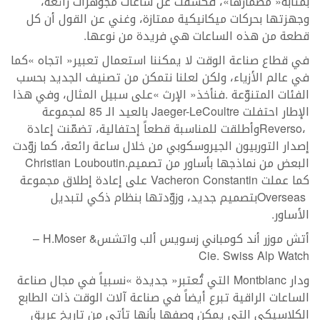
‬قطعة‭ ‬من‭ ‬هذه‭ ‬الساعات‭ ‬هي‭ ‬فريدة‭ ‬من‭ ‬نوعها‭.‬
‬الإطار‭ ‬احتفلت‭ ‬
‭ ‬بالعيد‭ ‬الـ‭ ‬85‭ ‬لمجموعة
Jaeger-LeCoultre
Reverso
‬البعض‭ ‬من‭ ‬نماذجها‭ ‬بأساور‭ ‬من‭ ‬تصميم‭ ‬
‭.
Christian Louboutin
‬كما‭ ‬عملت‭ ‬
‭ ‬على‭ ‬إعادة‭ ‬إطلاق‭ ‬مجموعة
Vacheron Constantin
Overseas
‬الأساور‭.‬
أتش‭ ‬موزر‭ ‬أند‭ ‬كومباني‭ ‬زسويس‭ ‬ألب‭ ‬واتشس‭ – ‬
H.Moser &
Cie. Swiss Alp Watch
ودار‭ ‬
Montblanc