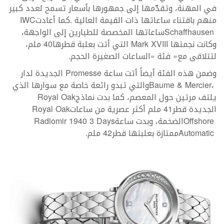
‬منهم‭ ‬باقتناء‭ ‬ساعاتها‭ ‬ذات‭ ‬القيمة‭ ‬العالية‭. ‬كما‭ ‬أعادت
IWC
Schaffhausen
‬وكانت‭ ‬نجمتها‭ ‬
Mark XVIII
لتتلاقى‭ ‬مع‭ ‬‮«‬فئة‮»‬‭ ‬الساعات‭ ‬الصغيرة‭ ‬الحجم‭. ‬
وضمن‭ ‬هذه‭ ‬الفئة‭ ‬أيضاً‭ ‬أتت‭ ‬ساعة‭ ‬
Promesse
Baume‭ & ‬Mercier
‬يلتف‭ ‬مرتين‭ ‬حول‭ ‬المعصم،‭ ‬كما‭ ‬بدت‭ ‬نماذج‭ ‬
Royal Oak
‬الجديدة‭ ‬قطر‭ ‬41ملم‭ ‬أكثر‭ ‬عصرية‭ ‬من‭ ‬ساعات‭ ‬
Royal Oak
‭ ‬الضخمة،‭ ‬وبدت‭ ‬ساعة‭ ‬
Offshore
Radiomir 1940‭ ‬3‭ ‬Days
‭ ‬ممتازة‭ ‬بعلبتها‭ ‬قطر‭ ‬42ملم‭.‬
Automatic