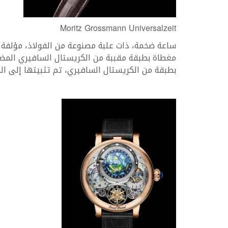
Moritz Grossmann Universalzeit
مغطاة بطبقة مقببة من الكريستال السافيري المضاد
بطبقة من الكريستال السافيري، تم تثبيتها إلى الف