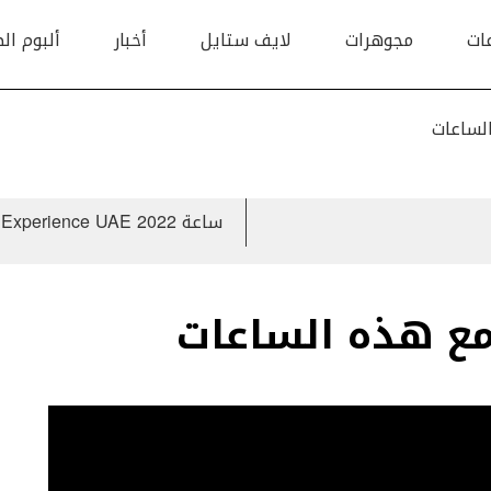
ات
مجوهرات
لايف ستايل
أخبار
ألبوم ال
لساعات
ساعة Chopard Mille Miglia Experience UAE 2022 إصدار محدود يضم 25 ساعة
مع هذه الساعات