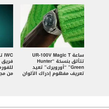
ساعة UR-100V Magic T
WC
تتألق بنسخة “Hunter
Green” “أورويرك” تعيد
تعريف مفهوم إدراك الألوان
من مجموع