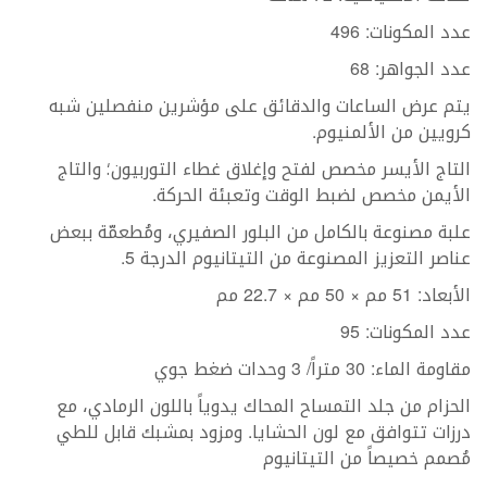
عدد المكونات: 496
عدد الجواهر: 68
يتم عرض الساعات والدقائق على مؤشرين منفصلين شبه
كرويين من الألمنيوم.
التاج الأيسر مخصص لفتح وإغلاق غطاء التوربيون؛ والتاج
الأيمن مخصص لضبط الوقت وتعبئة الحركة.
علبة مصنوعة بالكامل من البلور الصفيري، ومُطعمّة ببعض
عناصر التعزيز المصنوعة من التيتانيوم الدرجة 5.
الأبعاد: 51 مم × 50 مم × 22.7 مم
عدد المكونات: 95
مقاومة الماء: 30 متراً/ 3 وحدات ضغط جوي
الحزام من جلد التمساح المحاك يدوياً باللون الرمادي، مع
درزات تتوافق مع لون الحشايا. ومزود بمشبك قابل للطي
مُصمم خصيصاً من التيتانيوم