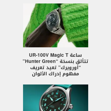
ساعة UR-100V Magic T
تتألق بنسخة “Hunter Green”
“أورويرك” تعيد تعريف
مفهوم إدراك الألوان