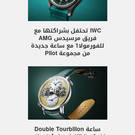
IWC تحتفل بشراكتها مع
فريق مرسيدس AMG
للفورمولا1 مع ساعة جديدة
من مجموعة Pilot
ساعة Double Tourbillon