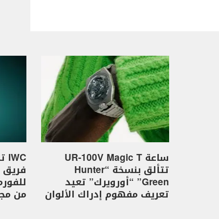
ساعة UR-100V Magic T
WC
تتألق بنسخة “Hunter
Green” “أورويرك” تعيد
تعريف مفهوم إدراك الألوان
من مجموع