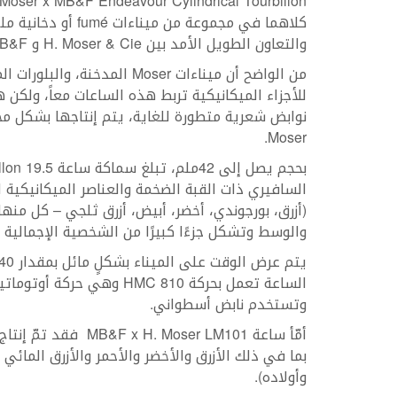
كلاهما في مجموعة من
والتعاون الطويل الأمد بين H. Moser & Cie و MB&F.
من الواضح أن ميناءات Moser ال
للأجزاء الميكانيكية تربط هذه الساعات معاً، ولكن 
Moser.
والوسط وتشكل جزءًا كبيرًا من الشخصية الإجمالية لهذا 
وتستخدم نابض أسطواني.
بما في ذلك الأزرق والأخضر والأحمر والأزرق المائي
وأولاده).