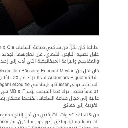
خلال تصنيع النابض الشعري، فإن تعاونهما الجديد ي
والمفاهيم والبراعة الميكانيكية التي أدت إلى إصد
شلركة iguet
عالية إلى مجال صناعة الساعات، لكنهما محنكان بما 
الغريبة إلى حقائق.
من هنا، لقد تعاونت الشركتين من أجل إنتاج مجموعة