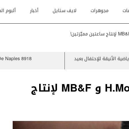
ات
مجوهرات
لايف ستايل
أخبار
ألبوم ال
ODYSSE من A. Lange & Söhne الرياضية الأنيقة للإحتفال بعيد
Breguet Reine De Naples 8918
تعاون بين H.Moser & Cie و MB&F لإنتاج