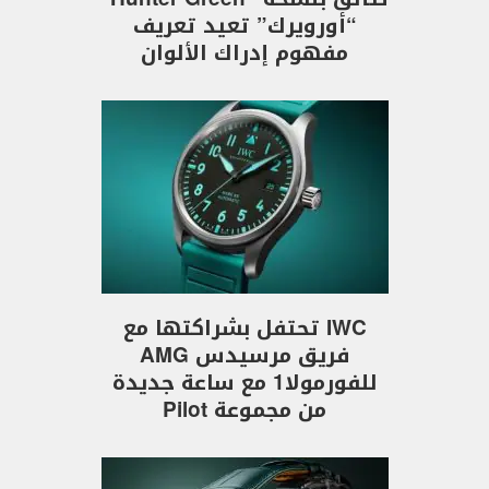
“أورويرك” تعيد تعريف
مفهوم إدراك الألوان
IWC تحتفل بشراكتها مع
فريق مرسيدس AMG
للفورمولا1 مع ساعة جديدة
من مجموعة Pilot