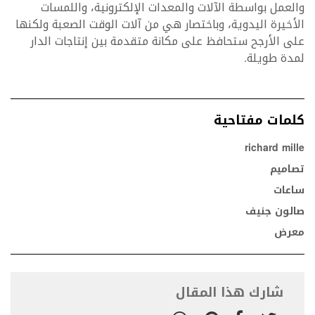
والعمل بواسطة الآلات والمعدات الإلكترونية، واللمسات
الأخيرة اليدوية، وباختصار هي من آلات الوقت الصعبة ولكنها
على الأرجح ستحافظ على مكانة متقدمة بين إنتاجات الدار
لمدة طويلة.
كلمات مفتاحية
richard mille
تصاميم
ساعات
صالون جنيف
معرض
شارك هذا المقال