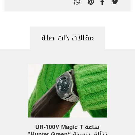
مقالات ذات صلة
ساعة UR-100V Magic T
تتألق بنسخة “Hunter Green”