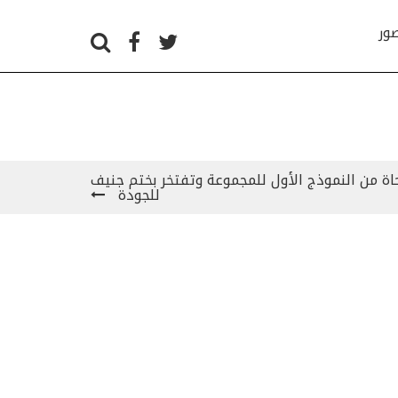
صور
Chopard L مستوحاة من النموذج الأول للمجموعة وتفتخر بختم جنيف
للجودة