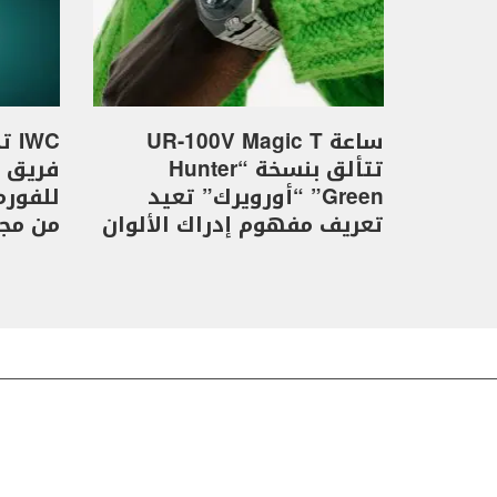
ساعة UR-100V Magic T
WC
تتألق بنسخة “Hunter
Green” “أورويرك” تعيد
تعريف مفهوم إدراك الألوان
من مجموع