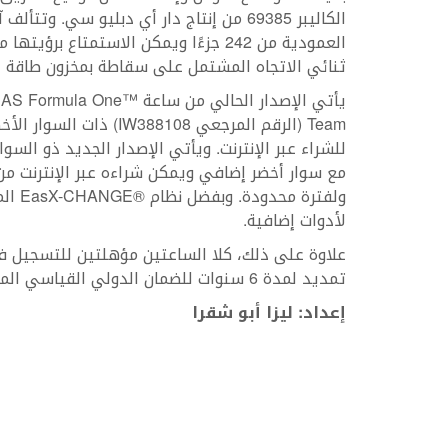
الكاليبر 69385 من إنتاج دار أي دبليو سي. 
العمودية من 242 جزءًا ويمكن الاستمتاع
ثنائي الاتجاه المشتمل على سقاطة بمخزون طاقة احتياطي يبلغ 46 ساعة 
يأتي الإصدار الحالي من س
Team (الرقم المرجعي 108
ولفتر
لأدوات إضافية.
تمديد لمدة 6 سنوات للضمان الدولي القياسي المحدود لمدة عامين.
إعداد: ليزا أبو شقرا