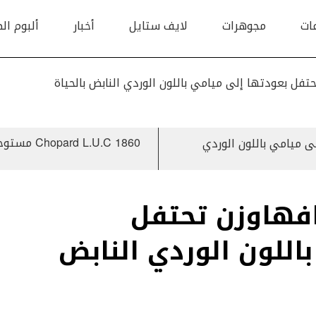
ات
مجوهرات
لايف ستايل
أخبار
ألبوم ال
فل بعودتها إلى ميامي باللون الوردي النابض بالحياة
.U.C 1860
 ميامي باللون الوردي
فهاوزن تحتفل
اللون الوردي النابض