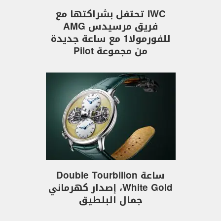
IWC تحتفل بشراكتها مع
فريق مرسيدس AMG
للفورمولا1 مع ساعة جديدة
من مجموعة Pilot
ساعة Double Tourbillon
White Gold، إصدار كهرماني
جمال البلطيق