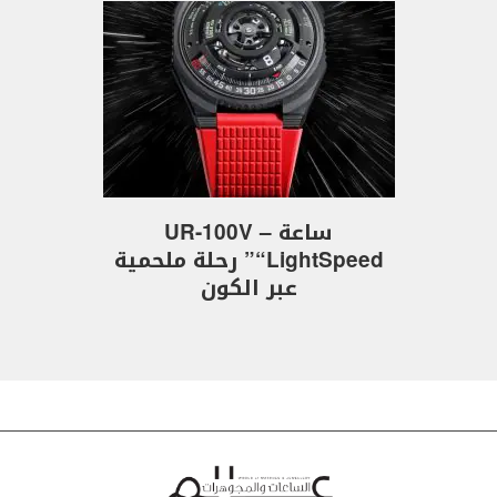
ساعة UR-100V –
“LightSpeed” رحلة ملحمية
عبر الكون