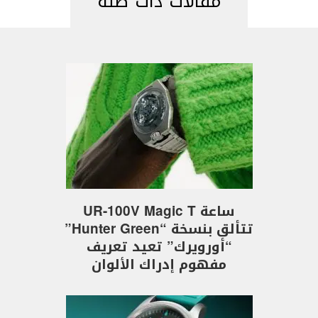
مقالات ذات صلة
ساعة UR-100V Magic T
تتألق بنسخة “Hunter Green”
“أورويرك” تعيد تعريف
مفهوم إدراك الألوان