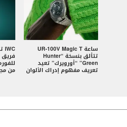
ساعة UR-100V Magic T
WC
تتألق بنسخة “Hunter
Green” “أورويرك” تعيد
تعريف مفهوم إدراك الألوان
من مجموع