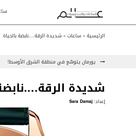
ساع
الرئيسية »
ساعات
»
شديدة الرقة….نابضة بالحياة
يورمان يتوسّع في منطقة الشرق الأوسط!
شديدة الرقة….نابضة 
إعداد:
Sara Damaj