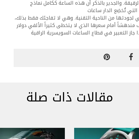
رقيقة. والجدير بالذكر أن هذه الساعة ككامل نماذج
التي تُخضِع الدار ساعات
 المستوى العالي لجودتها من الناحية التقنية. وهي لا تفاجئك فقط بذلك،
 مندهشاً أمام سعرها الذي لا يتخطى كثيراً الألفي دولار
ا جاز التعبير في قطاع الساعات السويسرية الراقية
مقالات ذات صلة