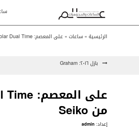
ساع
الرئيسية »
ساعات
»
على المعصم: Astron GPS Solar Dual Time من Seiko
بازل ٢٠١٦: Graham
على المعص
من Seiko
إعداد:
admin