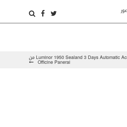
صور
على المعصم: Luminor 1950 Sealand 3 Days Automatic Acciaio-44mm من
Officine Panerai