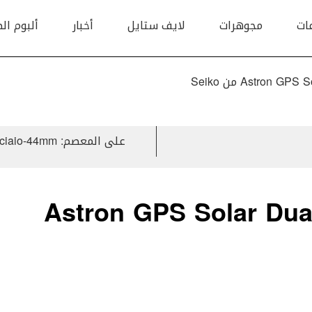
ات
مجوهرات
لايف ستايل
أخبار
ألبوم ال
م: Astron GPS Solar Dual Time