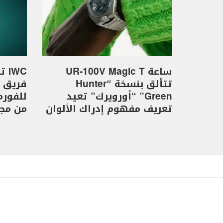
ساعة UR-100V Magic T
WC
تتألق بنسخة “Hunter
Green” “أورويرك” تعيد
تعريف مفهوم إدراك الألوان
من مجموع