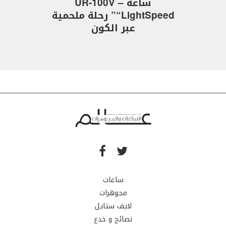
ساعة UR-100V –
“LightSpeed” رحلة ملحمية
عبر الكون
ساعات
مجوهرات
لايف ستايل
نصائح و خدع