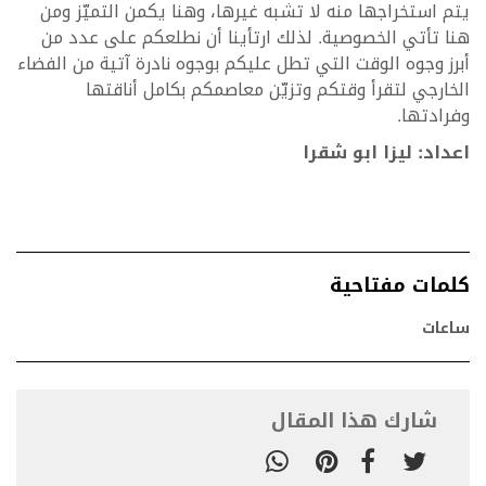
يتم استخراجها منه لا تشبه غيرها، وهنا يكمن التميّز ومن
هنا تأتي الخصوصية. لذلك ارتأينا أن نطلعكم على عدد من
أبرز وجوه الوقت التي تطل عليكم بوجوه نادرة آتية من الفضاء
الخارجي لتقرأ وقتكم وتزيّن معاصمكم بكامل أناقتها
وفرادتها.
اعداد: ليزا ابو شقرا
كلمات مفتاحية
ساعات
شارك هذا المقال