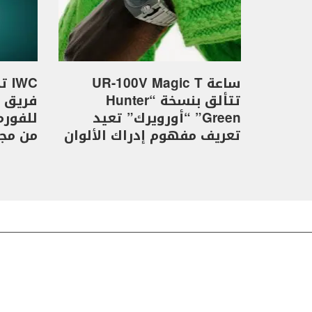
ساعة UR-100V Magic T
WC
تتألق بنسخة “Hunter
Green” “أورويرك” تعيد
تعريف مفهوم إدراك الألوان
من مجموع