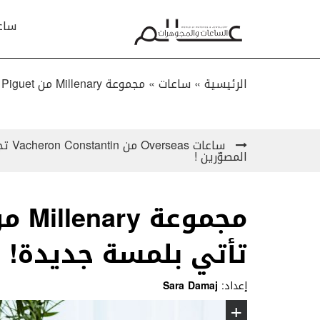
ساع
الرئيسية »
ساعات
»
مجموعة Millenary من Audemars Piguet تأتي بلمسة جديدة!
ساعات 
المصوّرين !
تأتي بلمسة جديدة!
إعداد:
Sara Damaj