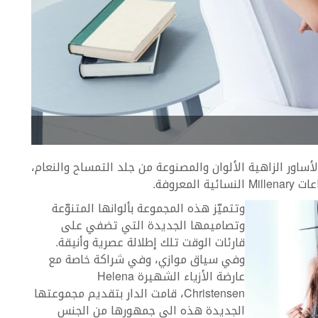
ة جديدة من الأساور الزاهية الألوان والمصنوعة من جلد التمساح والنعام،
عروفة.
وتتميّز هذه المجموعة بألوانها المتنوّعة
وتصاميمها الجديدة التي تضفي على
قارئات الوقت تلك إطلالة عصرية وأنيقة.
وفي سياق موازي، وفي شراكة خاصة مع
عارضة الأزياء الشهيرة Helena
Christensen، قامت الدار بتقديم مجموعتها
الجديدة هذه الى جمهورها من الجنس