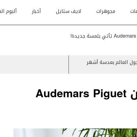
ات
مجوهرات
لايف ستايل
أخبار
ألبوم ال
Overseas من Vacheron Constantin تجول العالم بعدسة أشهر
مجموعة Millenary من Audemars Piguet