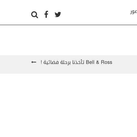
صور
Bell & Ross تأخذنا برحلة فضائية !