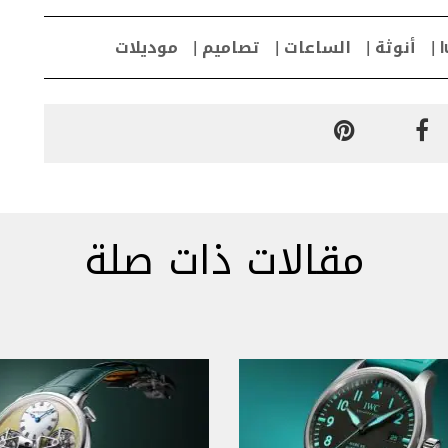
l
أنوثة
الساعات
تصاميم
موديلات
مقالات ذات صلة