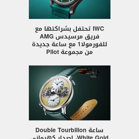
IWC تحتفل بشراكتها مع
فريق مرسيدس AMG
للفورمولا1 مع ساعة جديدة
من مجموعة Pilot
ساعة Double Tourbillon
White Gold، إصدار كهرماني