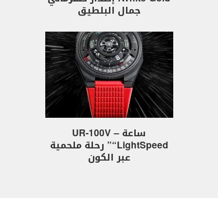
جمال البلطيق
ساعة UR-100V –
“LightSpeed” رحلة ملحمية
عبر الكون