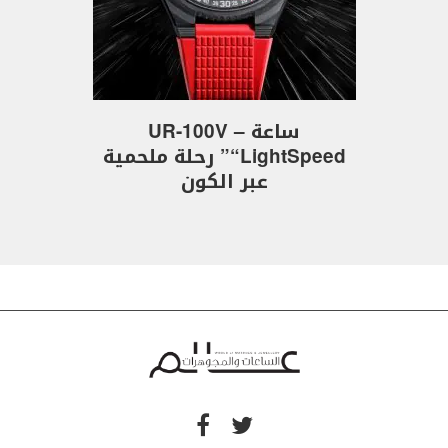
ساعة UR-100V –
“LightSpeed” رحلة ملحمية
عبر الكون