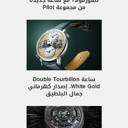
للفورمولا1 مع ساعة جديدة
من مجموعة Pilot
ساعة Double Tourbillon
White Gold، إصدار كهرماني
جمال البلطيق