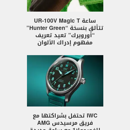
ساعة UR-100V Magic T
تتألق بنسخة “Hunter Green”
“أورويرك” تعيد تعريف
مفهوم إدراك الألوان
IWC تحتفل بشراكتها مع
فريق مرسيدس AMG