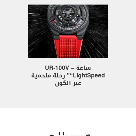
ساعة UR-100V –
“LightSpeed” رحلة ملحمية
عبر الكون