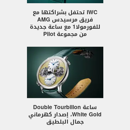
IWC تحتفل بشراكتها مع
فريق مرسيدس AMG
للفورمولا1 مع ساعة جديدة
من مجموعة Pilot
ساعة Double Tourbillon
White Gold، إصدار كهرماني
جمال البلطيق